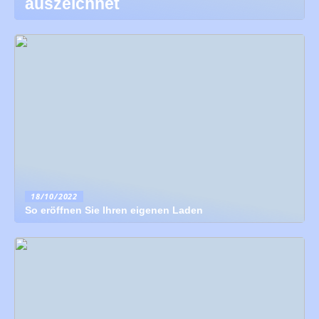
auszeichnet
18/10/2022
So eröffnen Sie Ihren eigenen Laden