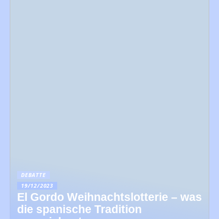
DEBATTE
19/12/2023
El Gordo Weihnachtslotterie – was
die spanische Tradition