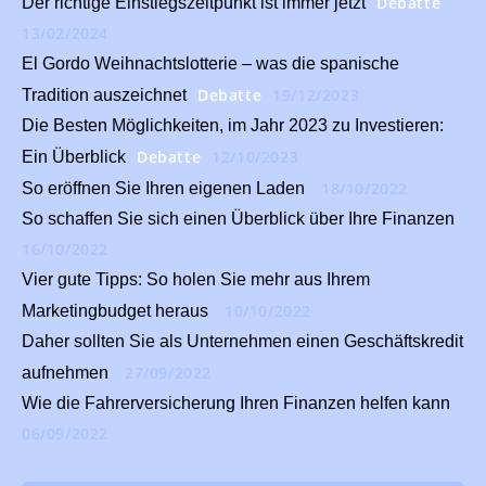
Debatte
Der richtige Einstiegszeitpunkt ist immer jetzt
13/02/2024
El Gordo Weihnachtslotterie – was die spanische
Debatte
19/12/2023
Tradition auszeichnet
Die Besten Möglichkeiten, im Jahr 2023 zu Investieren:
Debatte
12/10/2023
Ein Überblick
18/10/2022
So eröffnen Sie Ihren eigenen Laden
So schaffen Sie sich einen Überblick über Ihre Finanzen
16/10/2022
Vier gute Tipps: So holen Sie mehr aus Ihrem
10/10/2022
Marketingbudget heraus
Daher sollten Sie als Unternehmen einen Geschäftskredit
27/09/2022
aufnehmen
Wie die Fahrerversicherung Ihren Finanzen helfen kann
06/09/2022