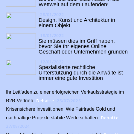
Wettwelt auf dem Laufenden!
28/01/2022
Design, Kunst und Architektur in
einem Objekt
18/01/2022
Sie müssen dies im Griff haben,
bevor Sie Ihr eigenes Online-
Geschäft oder Unternehmen gründen
12/01/2022
Spezialisierte rechtliche
Unterstützung durch die Anwälte ist
immer eine gute Investition
Ihr Leitfaden zu einer erfolgreichen Verkaufsstrategie im
Debatte
25/07/2025
B2B-Vertrieb
Krisensichere Investitionen: Wie Fairtrade Gold und
Debatte
nachhaltige Projekte stabile Werte schaffen
27/08/2024