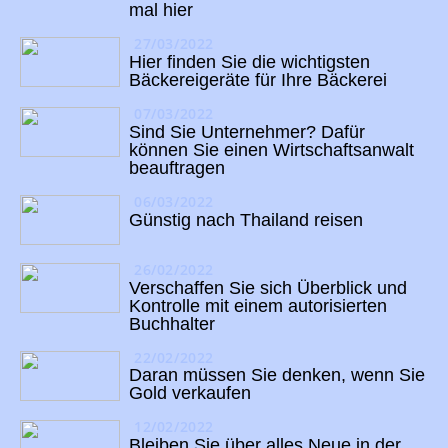
mal hier
27/03/2022
Hier finden Sie die wichtigsten
Bäckereigeräte für Ihre Bäckerei
07/03/2022
Sind Sie Unternehmer? Dafür
können Sie einen Wirtschaftsanwalt
beauftragen
06/03/2022
Günstig nach Thailand reisen
26/02/2022
Verschaffen Sie sich Überblick und
Kontrolle mit einem autorisierten
Buchhalter
22/02/2022
Daran müssen Sie denken, wenn Sie
Gold verkaufen
12/02/2022
Bleiben Sie über alles Neue in der