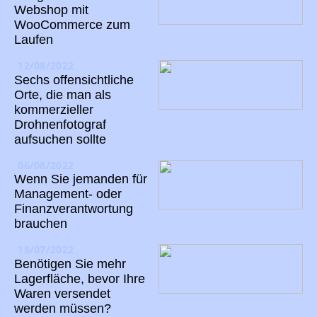
Webshop mit
WooCommerce zum
Laufen
12/08/2022
Sechs offensichtliche
Orte, die man als
kommerzieller
Drohnenfotograf
aufsuchen sollte
06/08/2022
Wenn Sie jemanden für
Management- oder
Finanzverantwortung
brauchen
18/07/2022
Benötigen Sie mehr
Lagerfläche, bevor Ihre
Waren versendet
werden müssen?