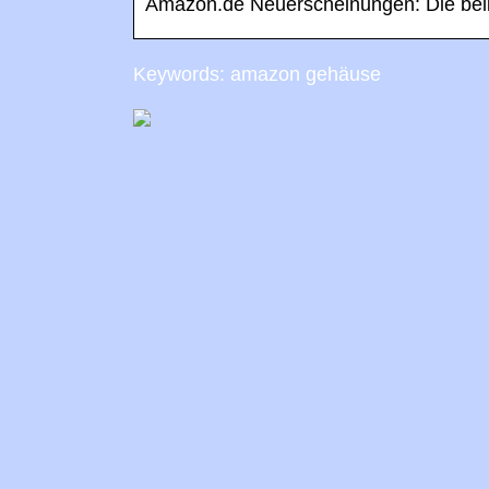
Amazon.de Neuerscheinungen: Die bel
Keywords: amazon gehäuse