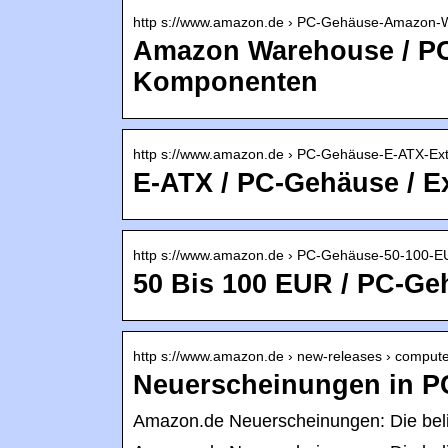
http s://www.amazon.de › PC-Gehäuse-Amazon
Amazon Warehouse / PC
Komponenten
http s://www.amazon.de › PC-Gehäuse-E-ATX-Ex
E-ATX / PC-Gehäuse / 
http s://www.amazon.de › PC-Gehäuse-50-100-
50 Bis 100 EUR / PC-G
http s://www.amazon.de › new-releases › comput
Neuerscheinungen in 
Amazon.de Neuerscheinungen: Die bel