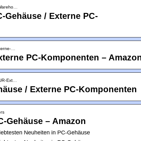
-Wareho…
-Gehäuse / Externe PC-
terne-…
Externe PC-Komponenten – Amazo
EUR-Ext…
ehäuse / Externe PC-Komponenten
ers
PC-Gehäuse – Amazon
iebtesten Neuheiten in PC-Gehäuse