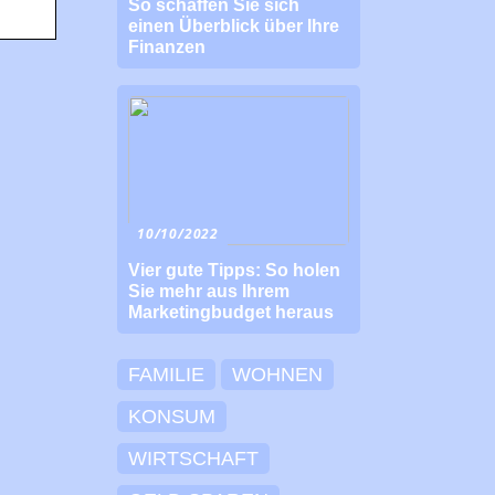
So schaffen Sie sich
einen Überblick über Ihre
Finanzen
10/10/2022
Vier gute Tipps: So holen
Sie mehr aus Ihrem
Marketingbudget heraus
FAMILIE
WOHNEN
KONSUM
WIRTSCHAFT