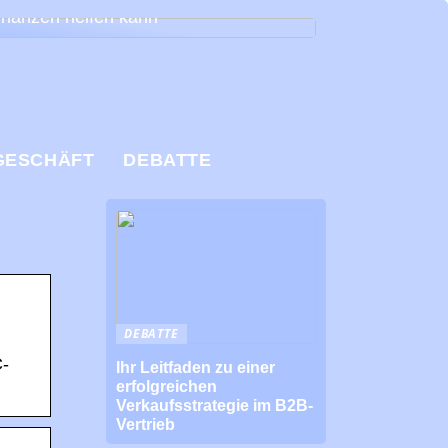
inanzen helfen kann
GESCHÄFT
DEBATTE
DEBATTE
C-
Ihr Leitfaden zu einer
erfolgreichen
Verkaufsstrategie im B2B-
Vertrieb