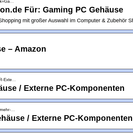
› k=Ga…
on.de Für: Gaming PC Gehäuse
Shopping mit großer Auswahl im Computer & Zubehör S
se – Amazon
UR-Exte…
häuse / Externe PC-Komponenten
-mehr-…
ehäuse / Externe PC-Komponenten