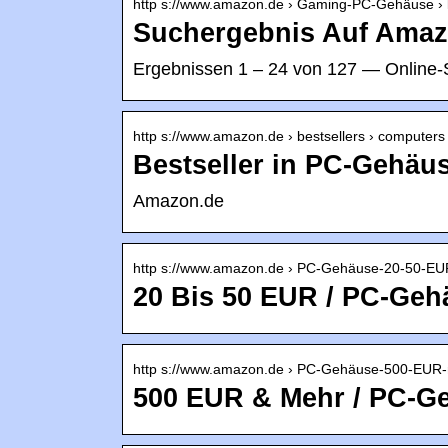
http s://www.amazon.de › Gaming-PC-Gehäuse 
Suchergebnis Auf Amaz
Ergebnissen 1 – 24 von 127 — Online-
http s://www.amazon.de › bestsellers › computers
Bestseller in PC-Gehäu
Amazon.de
http s://www.amazon.de › PC-Gehäuse-20-50-E
20 Bis 50 EUR / PC-Ge
http s://www.amazon.de › PC-Gehäuse-500-EUR
500 EUR & Mehr / PC-G