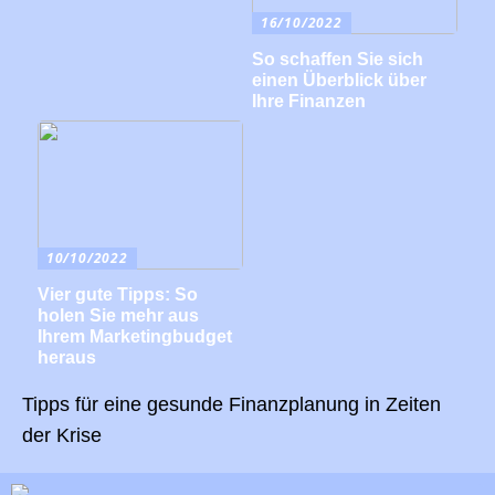
16/10/2022
So schaffen Sie sich
einen Überblick über
Ihre Finanzen
10/10/2022
Vier gute Tipps: So
holen Sie mehr aus
Ihrem Marketingbudget
heraus
Tipps für eine gesunde Finanzplanung in Zeiten
der Krise