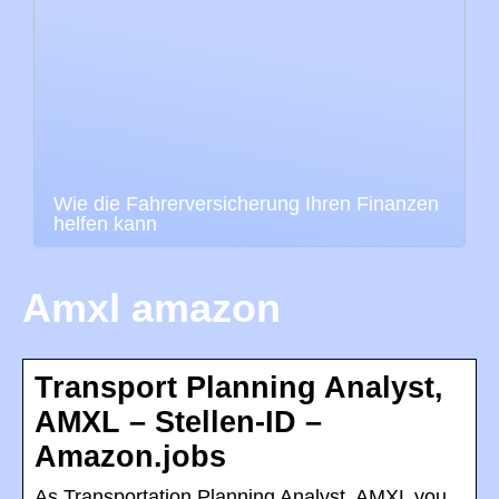
Wie die Fahrerversicherung Ihren Finanzen
helfen kann
Amxl amazon
Transport Planning Analyst,
AMXL – Stellen-ID –
Amazon.jobs
As Transportation Planning Analyst, AMXL you