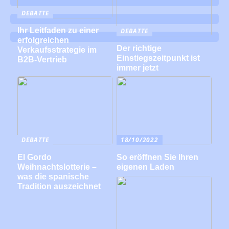
DEBATTE
Ihr Leitfaden zu einer
DEBATTE
erfolgreichen
Der richtige
Verkaufsstrategie im
Einstiegszeitpunkt ist
B2B-Vertrieb
immer jetzt
DEBATTE
18/10/2022
El Gordo
So eröffnen Sie Ihren
Weihnachtslotterie –
eigenen Laden
was die spanische
Tradition auszeichnet