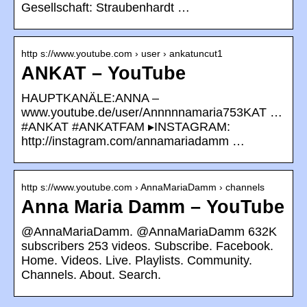
Gesellschaft: Straubenhardt …
http s://www.youtube.com › user › ankatuncut1
ANKAT – YouTube
HAUPTKANÄLE:ANNA –
www.youtube.de/user/Annnnnamaria753KAT …
#ANKAT #ANKATFAM ▸INSTAGRAM:
http://instagram.com/annamariadamm …
http s://www.youtube.com › AnnaMariaDamm › channels
Anna Maria Damm – YouTube
@AnnaMariaDamm. @AnnaMariaDamm 632K
subscribers 253 videos. Subscribe. Facebook.
Home. Videos. Live. Playlists. Community.
Channels. About. Search.