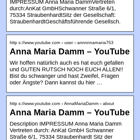
IMPRESSUM Anna Maria DammVertreten
durch:AnKat GmbHSchwanner Straße 6/1,
75334 StraubenhardtSitz der Gesellschaft:
StraubenhardtGeschäftsführende Gesellsch.
http s://www.youtube.com › user › annnnnamaria753
Anna Maria Damm – YouTube
Wir hoffen natürlich auch es hat euch gefallen
und GUTEN RUTSCH NOCH EUCH ALLEN!!
Bist du schwanger und hast Zweifel, Fragen
oder Ängste? Dann kannst du hier …
http s://www.youtube.com › AnnaMariaDamm › about
Anna Maria Damm – YouTube
Description IMPRESSUM Anna Maria Damm
Vertreten durch: AnKat GmbH Schwanner
Straße 6/1, 75334 Straubenhardt Sitz der