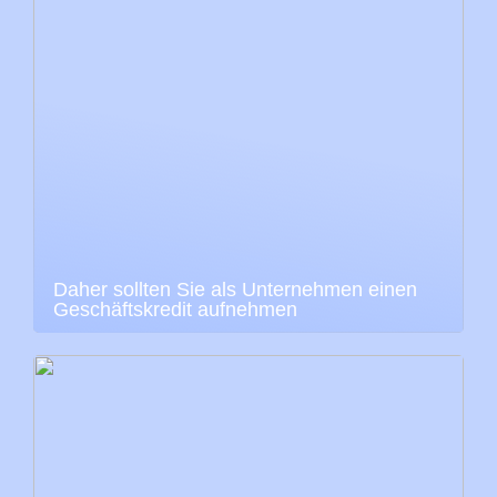
Daher sollten Sie als Unternehmen einen
Geschäftskredit aufnehmen