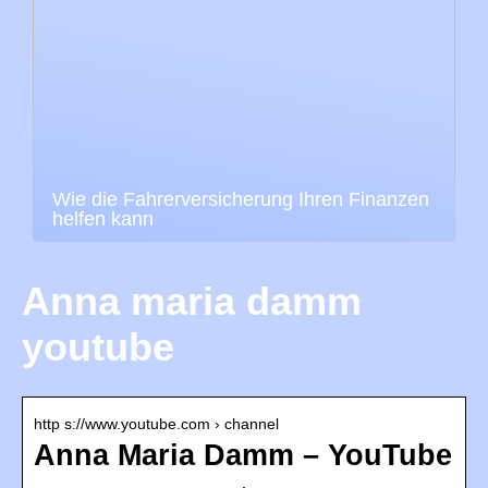
Wie die Fahrerversicherung Ihren Finanzen
helfen kann
Anna maria damm
youtube
http s://www.youtube.com › channel
Anna Maria Damm – YouTube