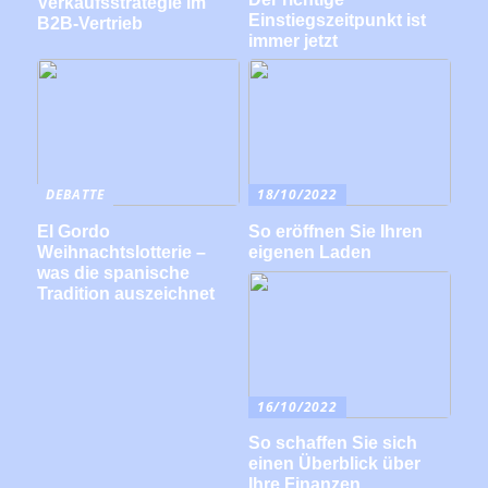
Verkaufsstrategie im
Einstiegszeitpunkt ist
B2B-Vertrieb
immer jetzt
DEBATTE
18/10/2022
El Gordo
So eröffnen Sie Ihren
Weihnachtslotterie –
eigenen Laden
was die spanische
Tradition auszeichnet
16/10/2022
So schaffen Sie sich
einen Überblick über
Ihre Finanzen