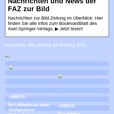
Nachrichten und News der
FAZ zur Bild
Nachrichten zur Bild-Zeitung im Überblick: Hier
finden Sie alle Infos zum Boulevardblatt des
Axel-Springer-Verlags. ▶ Jetzt lesen!
Keywords: bild zeitung am feiertag 2021
DEBATTE
Ihr Leitfaden zu einer
DEBATTE
erfolgreichen
Der richtige