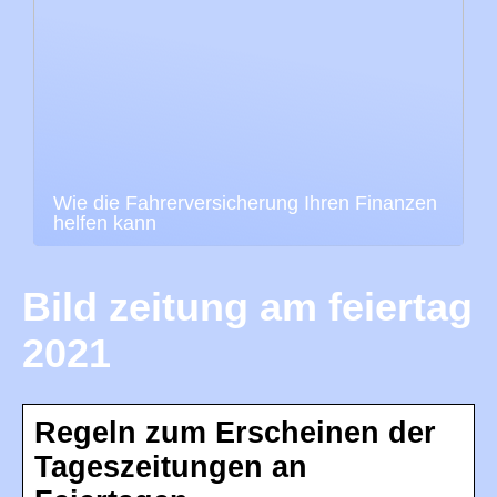
Wie die Fahrerversicherung Ihren Finanzen
helfen kann
Bild zeitung am feiertag
2021
Regeln zum Erscheinen der
Tageszeitungen an