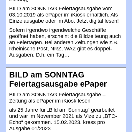
BILD am SONNTAG Feiertagsausgabe vom
03.10.2019 als ePaper im iKiosk erhältlich. Als
Einzelausgabe oder im Abo: Jetzt digital lesen!
Sofern irgendwo irgendwelche Geschäfte
geöffnet haben, erscheint die Bildzeiteung auch
an Feiertagen. Bei anderen Zeitungen wie z.B.
Rheinische Post, NRZ, WAZ gibt es doppel-
Ausgaben. D.h. ein Tag…
BILD am SONNTAG
Feiertagsausgabe ePaper
BILD am SONNTAG Feiertagsausgabe –
Zeitung als ePaper im iKiosk lesen
als 25 Jahre für „Bild am Sonntag“ gearbeitet
und war im November 2021 als Vize zu „BTC-
Echo“ gekommen. 15.02.2023. kress pro
Ausgabe 01/2023 …