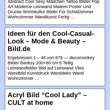
Abstract Cool Sexy Mädchen Tattoo Bilder Pop
Art Moderne Leinwand Malerei Poster Und
Drucke Wohnkultur Bilder Für Schlafzimmer
Wohnzimmer Wandkunst Fertig …
Ideen für den Cool-Casual-
Look – Mode & Beauty –
Bild.de
Ergebnissen 1 – 48 von 879 — decomonkey
Bilder Banksy 200×80 cm 5 Teilig
Leinwandbilder Bild auf Leinwand Vlies
Wandbild Kunstdruck Wanddeko Wand
Wohnzimmer …
Acryl Bild “Cool Lady” –
CULT at home