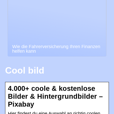
Wie die Fahrerversicherung Ihren Finanzen
helfen kann
Cool bild
4.000+ coole & kostenlose
Bilder & Hintergrundbilder –
Pixabay
Hier findest du eine Auswahl an richtig coolen