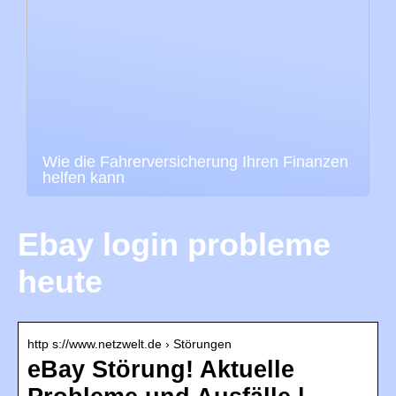
Wie die Fahrerversicherung Ihren Finanzen
helfen kann
Ebay login probleme
heute
http s://www.netzwelt.de › Störungen
eBay Störung! Aktuelle