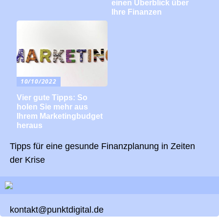
einen Überblick über
Ihre Finanzen
10/10/2022
Vier gute Tipps: So
holen Sie mehr aus
Ihrem Marketingbudget
heraus
Tipps für eine gesunde Finanzplanung in Zeiten
der Krise
kontakt@punktdigital.de