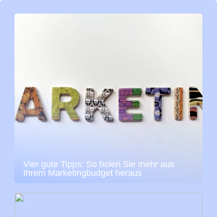
Vier gute Tipps: So holen Sie mehr aus
Ihrem Marketingbudget heraus