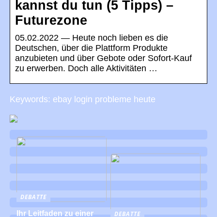
kannst du tun (5 Tipps) –
Futurezone
05.02.2022 — Heute noch lieben es die
Deutschen, über die Plattform Produkte
anzubieten und über Gebote oder Sofort-Kauf
zu erwerben. Doch alle Aktivitäten …
Keywords: ebay login probleme heute
DEBATTE
Ihr Leitfaden zu einer
DEBATTE