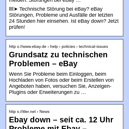
melden. Störungen bei eBay …
llll➤ Technische Störung bei eBay? eBay
Störungen, Probleme und Ausfälle der letzten
24 Stunden hier einsehen. Ist eBay down? Jetzt
prüfen!
http s://www.ebay.de › help › policies › technical-issues
Grundsatz zu technischen
Problemen – eBay
Wenn Sie Probleme beim Einloggen, beim
Hochladen von Fotos oder beim Erstellen von
Angeboten haben, versuchen Sie, Anzeigen-
Plugins oder Erweiterungen zu …
http s://itler.net › News
Ebay down – seit ca. 12 Uhr
Probleme mit Ebay –