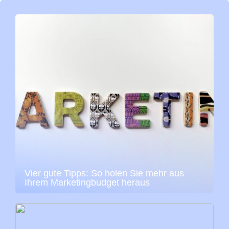
Vier gute Tipps: So holen Sie mehr aus
Ihrem Marketingbudget heraus