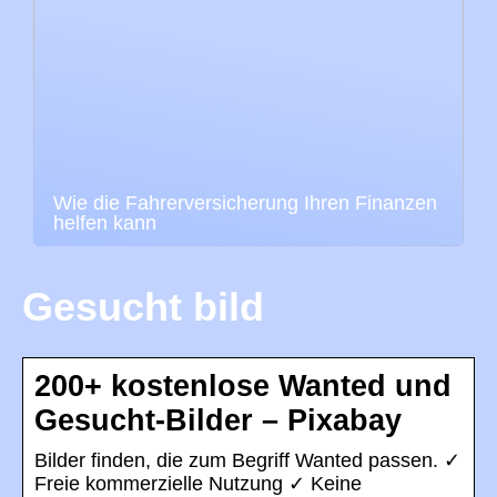
Wie die Fahrerversicherung Ihren Finanzen
helfen kann
Gesucht bild
200+ kostenlose Wanted und
Gesucht-Bilder – Pixabay
Bilder finden, die zum Begriff Wanted passen. ✓
Freie kommerzielle Nutzung ✓ Keine