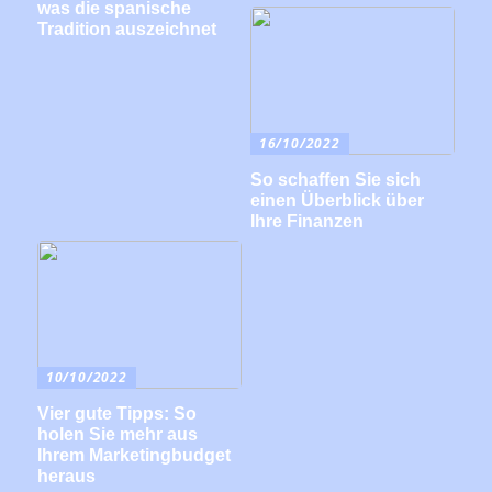
was die spanische
Tradition auszeichnet
16/10/2022
So schaffen Sie sich
einen Überblick über
Ihre Finanzen
10/10/2022
Vier gute Tipps: So
holen Sie mehr aus
Ihrem Marketingbudget
heraus