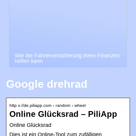
Wie die Fahrerversicherung Ihren Finanzen
helfen kann
Google drehrad
http s://de.piliapp.com › random › wheel
Online Glücksrad – PiliApp
Online Glücksrad
Dies ist ein Online-Tool zum zufälligen