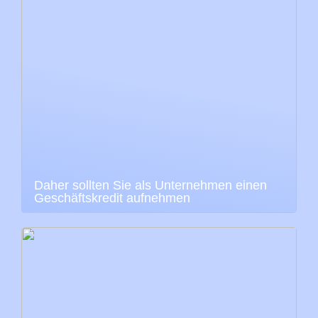
Daher sollten Sie als Unternehmen einen
Geschäftskredit aufnehmen