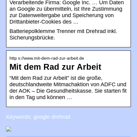
Verarbeitende Firma: Google Inc. … Um Daten
an Google zu übermitteln, ist Ihre Zustimmung
zur Datenweitergabe und Speicherung von
Drittanbieter-Cookies des …
Batteriepolklemme Trenner mit Drehrad inkl.
Sicherungsbrücke.
http s://www.mit-dem-rad-zur-arbeit.de
Mit dem Rad zur Arbeit
“Mit dem Rad zur Arbeit” ist die große,
deutschlandweite Mitmachaktion von ADFC und
der AOK – Die Gesundheitskasse. Sie starten fit
in den Tag und können …
Keywords: google drehrad