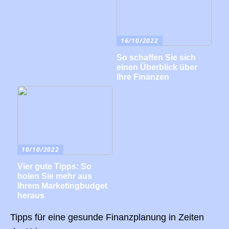
16/10/2022
So schaffen Sie sich
einen Überblick über
Ihre Finanzen
10/10/2022
Vier gute Tipps: So
holen Sie mehr aus
Ihrem Marketingbudget
heraus
Tipps für eine gesunde Finanzplanung in Zeiten