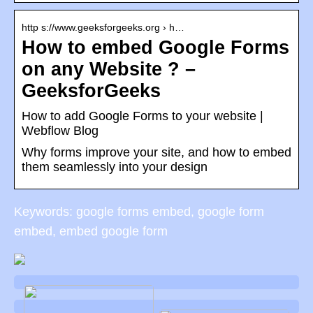
http s://www.geeksforgeeks.org › h…
How to embed Google Forms
on any Website ? –
GeeksforGeeks
How to add Google Forms to your website |
Webflow Blog
Why forms improve your site, and how to embed
them seamlessly into your design
Keywords: google forms embed, google form
embed, embed google form