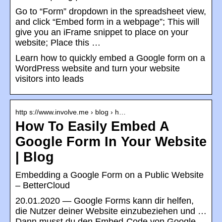
Go to “Form” dropdown in the spreadsheet view,
and click “Embed form in a webpage”; This will
give you an iFrame snippet to place on your
website; Place this …
Learn how to quickly embed a Google form on a
WordPress website and turn your website
visitors into leads
http s://www.involve.me › blog › h…
How To Easily Embed A
Google Form In Your Website
| Blog
Embedding a Google Form on a Public Website
– BetterCloud
20.01.2020 — Google Forms kann dir helfen,
die Nutzer deiner Website einzubeziehen und …
Dann musst du den Embed-Code von Google