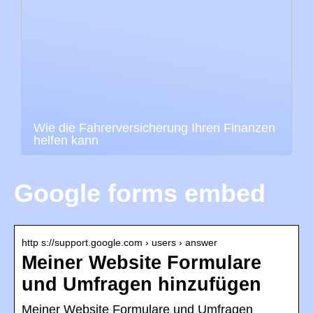
Wie die Fahrerversicherung Ihren Finanzen
helfen kann
Google forms embed
http s://support.google.com › users › answer
Meiner Website Formulare
und Umfragen hinzufügen
Meiner Website Formulare und Umfragen