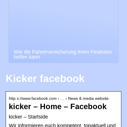
Wie die Fahrerversicherung Ihren Finanzen
helfen kann
Kicker facebook
http s://www.facebook.com › … › News & media website
kicker – Home – Facebook
kicker – Startside
Wir informieren euch kompetent, topaktuell und