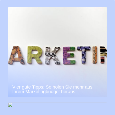
Vier gute Tipps: So holen Sie mehr aus
Ihrem Marketingbudget heraus