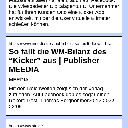
Fußball auf allen Kanälen, auch auf Facebook:
Die Wiesbadener Digitalagentur Di Unternehmer
hat für ihren Kunden Otto eine Kicker-App
entwickelt, mit der die User virtuelle Elfmeter
schießen können.
http s://www.meedia.de › publisher › so-faellt-die-wm-bila…
So fällt die WM-Bilanz des
“Kicker” aus | Publisher –
MEEDIA
MEEDIA
Mit den Reichweiten zeigt sich der Verlag
zufrieden. Auf Facebook gab es sogar einen
Rekord-Post. Thomas Borgböhmer20.12.2022
22:05.
http s://www.ofc.de