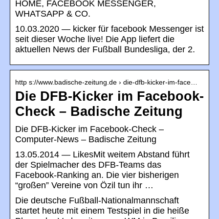
HOME, FACEBOOK MESSENGER,
WHATSAPP & CO.
10.03.2020 — kicker für facebook Messenger ist
seit dieser Woche live! Die App liefert die
aktuellen News der Fußball Bundesliga, der 2.
http s://www.badische-zeitung.de › die-dfb-kicker-im-face…
Die DFB-Kicker im Facebook-
Check – Badische Zeitung
Die DFB-Kicker im Facebook-Check –
Computer-News – Badische Zeitung
13.05.2014 — LikesMit weitem Abstand führt
der Spielmacher des DFB-Teams das
Facebook-Ranking an. Die vier bisherigen
“großen” Vereine von Özil tun ihr …
Die deutsche Fußball-Nationalmannschaft
startet heute mit einem Testspiel in die heiße