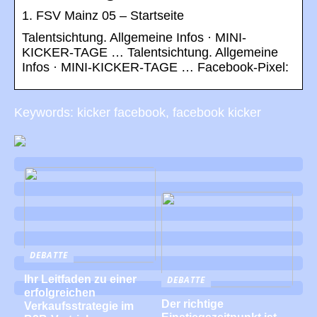
1. FSV Mainz 05 – Startseite
Talentsichtung. Allgemeine Infos · MINI-
KICKER-TAGE … Talentsichtung. Allgemeine
Infos · MINI-KICKER-TAGE … Facebook-Pixel:
Keywords: kicker facebook, facebook kicker
DEBATTE
Ihr Leitfaden zu einer
DEBATTE
erfolgreichen
Der richtige
Verkaufsstrategie im