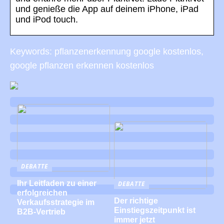
und genieße die App auf deinem iPhone, iPad
und iPod touch.
Keywords: pflanzenerkennung google kostenlos,
google pflanzen erkennen kostenlos
DEBATTE
Ihr Leitfaden zu einer
DEBATTE
erfolgreichen
Der richtige
Verkaufsstrategie im
Einstiegszeitpunkt ist
B2B-Vertrieb
immer jetzt