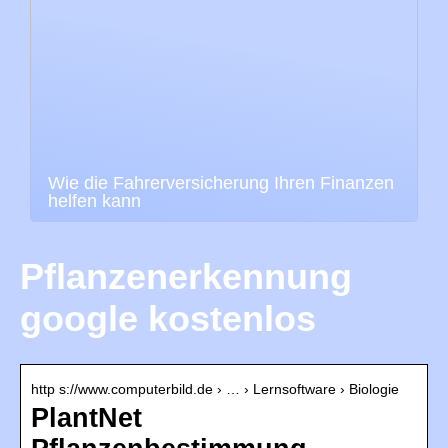
Wie die Fahrerversicherung Ihren Finanzen
helfen kann
Pflanzenerkennung
google kostenlos
http s://www.computerbild.de › … › Lernsoftware › Biologie
PlantNet