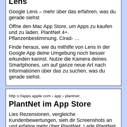
Lens
Google Lens – mehr über das erfahren, was du
gerade siehst
Öffne den Mac App Store, um Apps zu kaufen
und zu laden. PlantNet 4+.
Pflanzenbestimmung. Cirad- …
Finde heraus, wie du mithilfe von Lens in der
Google App deine Umgebung noch besser
erkunden kannst. Nutze die Kamera deines
Smartphones, um auf ganze neue Art nach
Informationen über das zu suchen, was du
gerade siehst.
http s://apps.apple.com › app › plantnet
PlantNet im App Store
Lies Rezensionen, vergleiche
Kundenbewertungen, sieh dir Screenshots an
und erfahre mehr über PlantNet. Lade PlantNet