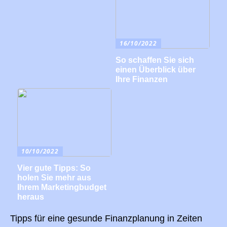
16/10/2022
So schaffen Sie sich
einen Überblick über
Ihre Finanzen
10/10/2022
Vier gute Tipps: So
holen Sie mehr aus
Ihrem Marketingbudget
heraus
Tipps für eine gesunde Finanzplanung in Zeiten