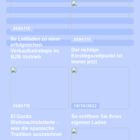
DEBATTE
Ihr Leitfaden zu einer
DEBATTE
erfolgreichen
Der richtige
Verkaufsstrategie im
Einstiegszeitpunkt ist
B2B-Vertrieb
immer jetzt
DEBATTE
18/10/2022
El Gordo
So eröffnen Sie Ihren
Weihnachtslotterie –
eigenen Laden
was die spanische
Tradition auszeichnet