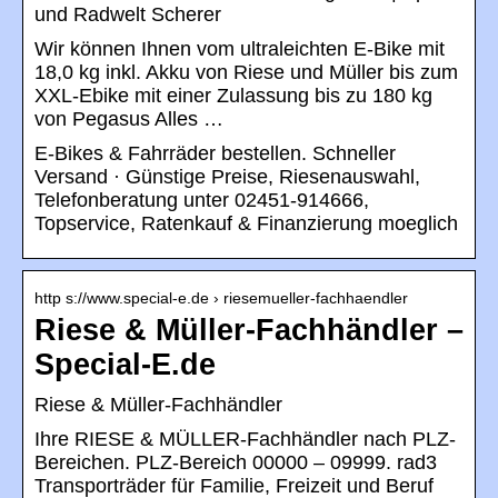
und Radwelt Scherer
Wir können Ihnen vom ultraleichten E-Bike mit
18,0 kg inkl. Akku von Riese und Müller bis zum
XXL-Ebike mit einer Zulassung bis zu 180 kg
von Pegasus Alles …
E-Bikes & Fahrräder bestellen. Schneller
Versand · Günstige Preise, Riesenauswahl,
Telefonberatung unter 02451-914666,
Topservice, Ratenkauf & Finanzierung moeglich
http s://www.special-e.de › riesemueller-fachhaendler
Riese & Müller-Fachhändler –
Special-E.de
Riese & Müller-Fachhändler
Ihre RIESE & MÜLLER-Fachhändler nach PLZ-
Bereichen. PLZ-Bereich 00000 – 09999. rad3
Transporträder für Familie, Freizeit und Beruf