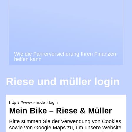
Wie die Fahrerversicherung Ihren Finanzen
helfen kann
Riese und müller login
http s://www.r-m.de › login
Mein Bike – Riese & Müller
Bitte stimmen Sie der Verwendung von Cookies
sowie von Google Maps zu, um unsere Website