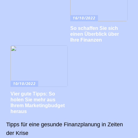
16/10/2022
So schaffen Sie sich
einen Überblick über
Ihre Finanzen
10/10/2022
Vier gute Tipps: So
holen Sie mehr aus
Ihrem Marketingbudget
heraus
Tipps für eine gesunde Finanzplanung in Zeiten
der Krise