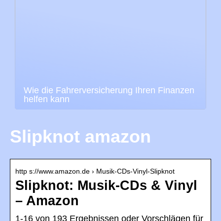
Wie die Fahrerversicherung Ihren Finanzen
helfen kann
Slipknot amazon
http s://www.amazon.de › Musik-CDs-Vinyl-Slipknot
Slipknot: Musik-CDs & Vinyl
– Amazon
1-16 von 193 Ergebnissen oder Vorschlägen für