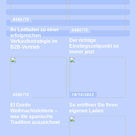
DEBATTE
Ihr Leitfaden zu einer
DEBATTE
erfolgreichen
Der richtige
Verkaufsstrategie im
Einstiegszeitpunkt ist
B2B-Vertrieb
immer jetzt
DEBATTE
18/10/2022
El Gordo
So eröffnen Sie Ihren
Weihnachtslotterie –
eigenen Laden
was die spanische
Tradition auszeichnet