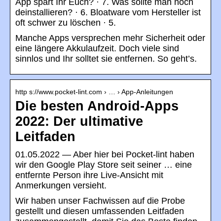
App spart Ihr Euch? · 7. Was sollte man noch
deinstallieren? · 6. Bloatware vom Hersteller ist
oft schwer zu löschen · 5.
Manche Apps versprechen mehr Sicherheit oder
eine längere Akkulaufzeit. Doch viele sind
sinnlos und Ihr solltet sie entfernen. So geht’s.
http s://www.pocket-lint.com › … › App-Anleitungen
Die besten Android-Apps
2022: Der ultimative
Leitfaden
01.05.2022 — Aber hier bei Pocket-lint haben
wir den Google Play Store seit seiner … eine
entfernte Person ihre Live-Ansicht mit
Anmerkungen versieht.
Wir haben unser Fachwissen auf die Probe
gestellt und diesen umfassenden Leitfaden