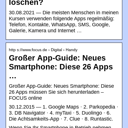
löschen?
30.08.2021 — Die meisten Menschen in meinen
Kursen verwenden folgende Apps regelmäßig:
Telefon, Kontakte, WhatsApp, SMS, Google,
Galerie, Kamera und Internet …
http s://www.focus.de › Digital › Handy
Großer App-Guide: Neues
Smartphone: Diese 26 Apps
…
Großer App-Guide: Neues Smartphone: Diese
26 Apps müssen Sie sich herunterladen –
FOCUS online
30.12.2015 — 1. Google Maps · 2. Parkopedia ·
3. DB Navigator · 4. myTaxi · 5. Duolingo · 6.
Die Achtsamkeits-App · 7. Clue · 8. Runtastic.
Wenn Sie Ihr Smartphone in Betrieb nehmen,