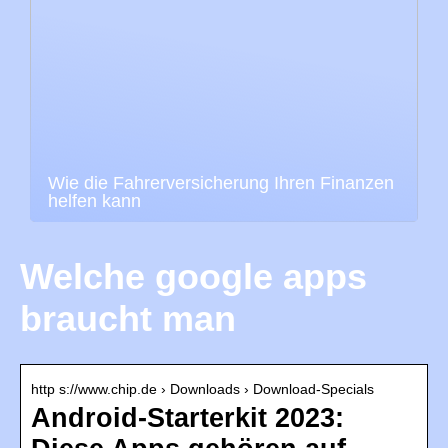
Wie die Fahrerversicherung Ihren Finanzen
helfen kann
Welche google apps
braucht man
http s://www.chip.de › Downloads › Download-Specials
Android-Starterkit 2023: