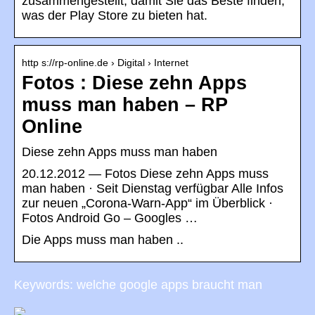
zusammengestellt, damit Sie das Beste finden,
was der Play Store zu bieten hat.
http s://rp-online.de › Digital › Internet
Fotos : Diese zehn Apps
muss man haben – RP
Online
Diese zehn Apps muss man haben
20.12.2012 — Fotos Diese zehn Apps muss
man haben · Seit Dienstag verfügbar Alle Infos
zur neuen „Corona-Warn-App“ im Überblick ·
Fotos Android Go – Googles …
Die Apps muss man haben ..
Keywords: welche google apps braucht man