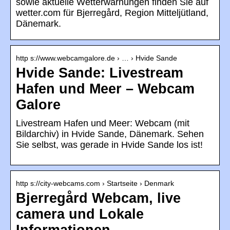
sowie aktuelle Wetterwarnungen finden Sie auf
wetter.com für Bjerregård, Region Mitteljütland,
Dänemark.
http s://www.webcamgalore.de › … › Hvide Sande
Hvide Sande: Livestream
Hafen und Meer – Webcam
Galore
Livestream Hafen und Meer: Webcam (mit
Bildarchiv) in Hvide Sande, Dänemark. Sehen
Sie selbst, was gerade in Hvide Sande los ist!
http s://city-webcams.com › Startseite › Denmark
Bjerregård Webcam, live
camera und Lokale