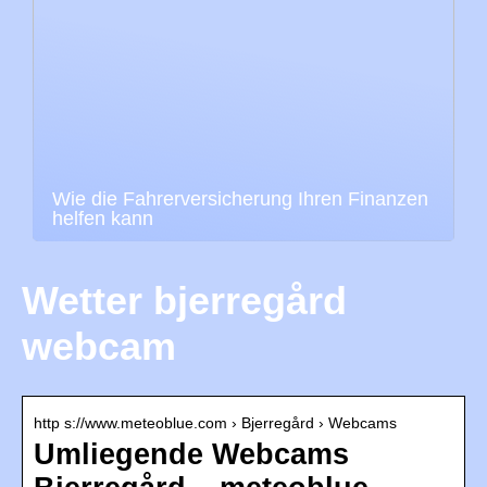
Wie die Fahrerversicherung Ihren Finanzen
helfen kann
Wetter bjerregård
webcam
http s://www.meteoblue.com › Bjerregård › Webcams
Umliegende Webcams