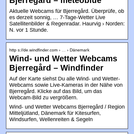
Bjerregård – meteoblue
Aktuelle Webcams für Bjerregård. Überprüfe, ob
es derzeit sonnig, … 7-Tage-Wetter Live
Satellitenbilder & Regenradar. Haurvig › Norden:
N. vor 1 Stunde.
http s://de.windfinder.com › … › Dänemark
Wind- und Wetter Webcams
Bjerregård – Windfinder
Auf der Karte siehst Du alle Wind- und Wetter-
Webcams sowie Live-Kameras in der Nähe von
Bjerregård. Klicke auf das Bild, um das
Webcam-Bild zu vergrößern.
Wind- und Wetter Webcams Bjerregård / Region
Mitteljütland, Dänemark für Kitesurfen,
Windsurfen, Wellenreiten & Segeln