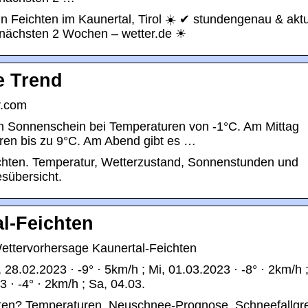
in Feichten im Kaunertal, Tirol ☀️ ✔ stundengenau & aktu
e nächsten 2 Wochen – wetter.de ☀
e Trend
r.com
en Sonnenschein bei Temperaturen von -1°C. Am Mittag
ren bis zu 9°C. Am Abend gibt es …
chten. Temperatur, Wetterzustand, Sonnenstunden und
sübersicht.
l-Feichten
ettervorhersage Kaunertal-Feichten
 28.02.2023 · -9° · 5km/h ; Mi, 01.03.2023 · -8° · 2km/h 
3 · -4° · 2km/h ; Sa, 04.03.
chten? Temperaturen, Neuschnee-Prognose, Schneefallgr