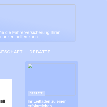
ie die Fahrerversicherung Ihren
inanzen helfen kann
GESCHÄFT
DEBATTE
DEBATTE
ell
Ihr Leitfaden zu einer
erfolgreichen