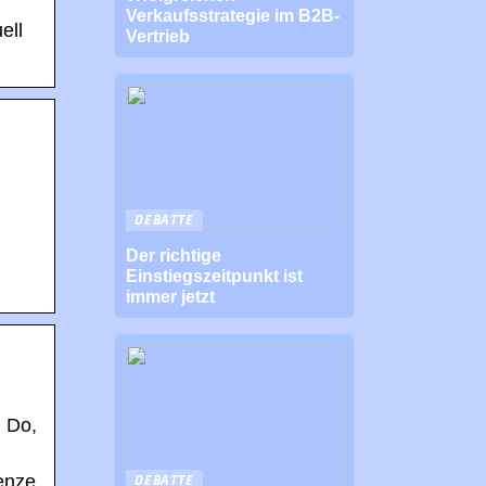
Verkaufsstrategie im B2B-
ell
Vertrieb
DEBATTE
Der richtige
Einstiegszeitpunkt ist
immer jetzt
; Do,
DEBATTE
enze,