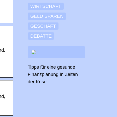
WIRTSCHAFT
GELD SPAREN
GESCHÄFT
DEBATTE
nd,
Tipps für eine gesunde
Finanzplanung in Zeiten
der Krise
nd,