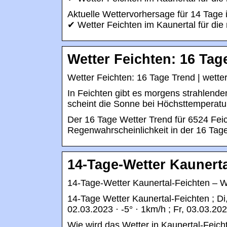
Aktuelle Wettervorhersage für 14 Tage 
✔ Wetter Feichten im Kaunertal für di
Wetter Feichten: 16 Tag
Wetter Feichten: 16 Tage Trend | wette
In Feichten gibt es morgens strahlend
scheint die Sonne bei Höchsttemperatu
Der 16 Tage Wetter Trend für 6524 Fei
Regenwahrscheinlichkeit in der 16 Tage
14-Tage-Wetter Kaunerta
14-Tage-Wetter Kaunertal-Feichten – W
14-Tage Wetter Kaunertal-Feichten ; Di,
02.03.2023 · -5° · 1km/h ; Fr, 03.03.202
Wie wird das Wetter in Kaunertal-Fei