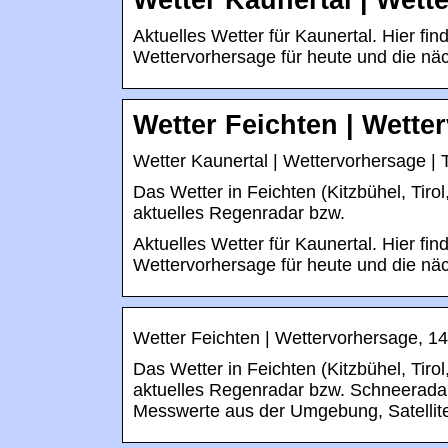
Wetter Kaunertal | Wett
Aktuelles Wetter für Kaunertal. Hier fi
Wettervorhersage für heute und die nä
Wetter Feichten | Wette
Wetter Kaunertal | Wettervorhersage | T
Das Wetter in Feichten (Kitzbühel, Tirol
aktuelles Regenradar bzw.
Aktuelles Wetter für Kaunertal. Hier fi
Wettervorhersage für heute und die nä
Wetter Feichten | Wettervorhersage, 1
Das Wetter in Feichten (Kitzbühel, Tirol
aktuelles Regenradar bzw. Schneeradar
Messwerte aus der Umgebung, Satellite