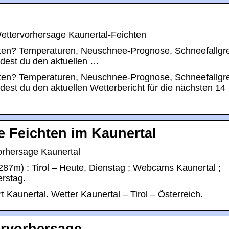
ettervorhersage Kaunertal-Feichten
chten? Temperaturen, Neuschnee-Prognose, Schneefallgr
ndest du den aktuellen …
chten? Temperaturen, Neuschnee-Prognose, Schneefallgr
dest du den aktuellen Wetterbericht für die nächsten 14
e Feichten im Kaunertal
rhersage Kaunertal
287m) ; Tirol – Heute, Dienstag ; Webcams Kaunertal ;
rstag.
 Kaunertal. Wetter Kaunertal – Tirol – Österreich.