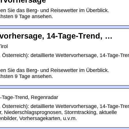
ervorhersage
nden Sie das Berg- und Reisewetter im Überblick.
chsten 9 Tage ansehen.
rvorhersage, 14-Tage-Trend, …
irol
, Österreich): detaillierte Wettervorhersage, 14-Tage-Tre
nden Sie das Berg- und Reisewetter im Überblick.
chsten 9 Tage ansehen.
4-Tage-Trend, Regenradar
, Österreich): detaillierte Wettervorhersage, 14-Tage-Tre
, Niederschlagsprognosen, Stormtracking, aktuelle
nbilder, Vorhersagekarten, u.v.m.