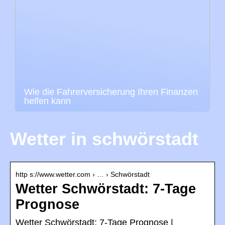
Wie die Fahrerversicherung Ihren Finanzen
helfen kann
Wetter in schwörstadt
http s://www.wetter.com › … › Schwörstadt
Wetter Schwörstadt: 7-Tage
Prognose
Wetter Schwörstadt: 7-Tage Prognose |