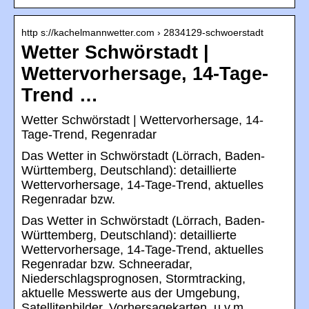
http s://kachelmannwetter.com › 2834129-schwoerstadt
Wetter Schwörstadt |
Wettervorhersage, 14-Tage-
Trend …
Wetter Schwörstadt | Wettervorhersage, 14-
Tage-Trend, Regenradar
Das Wetter in Schwörstadt (Lörrach, Baden-
Württemberg, Deutschland): detaillierte
Wettervorhersage, 14-Tage-Trend, aktuelles
Regenradar bzw.
Das Wetter in Schwörstadt (Lörrach, Baden-
Württemberg, Deutschland): detaillierte
Wettervorhersage, 14-Tage-Trend, aktuelles
Regenradar bzw. Schneeradar,
Niederschlagsprognosen, Stormtracking,
aktuelle Messwerte aus der Umgebung,
Satellitenbilder, Vorhersagekarten, u.v.m.