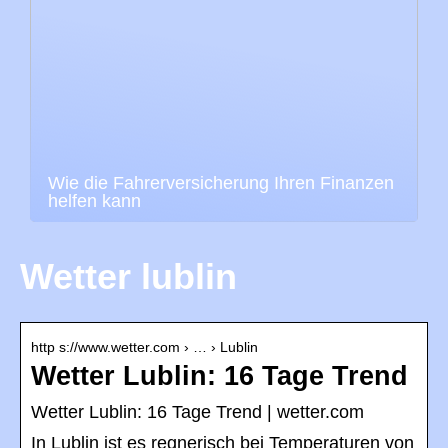
Wie die Fahrerversicherung Ihren Finanzen
helfen kann
Wetter lublin
http s://www.wetter.com › … › Lublin
Wetter Lublin: 16 Tage Trend
Wetter Lublin: 16 Tage Trend | wetter.com
In Lublin ist es regnerisch bei Temperaturen von