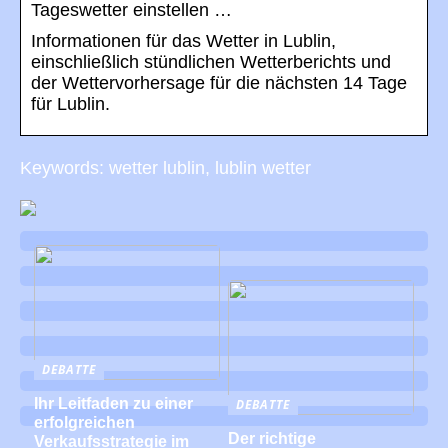
Tageswetter einstellen …
Informationen für das Wetter in Lublin,
einschließlich stündlichen Wetterberichts und
der Wettervorhersage für die nächsten 14 Tage
für Lublin.
Keywords: wetter lublin, lublin wetter
DEBATTE
Ihr Leitfaden zu einer
DEBATTE
erfolgreichen
Der richtige
Verkaufsstrategie im