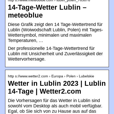
http s://www.meteoblue.com › lublin_polen_765876
14-Tage-Wetter Lublin –
meteoblue
Diese Grafik zeigt den 14 Tage-Wettertrend für
Lublin (Woiwodschaft Lublin, Polen) mit Tages-
Wettersymbol, minimalen und maximalen
Temperaturen, …
Der professionelle 14-Tage-Wettertrend für
Lublin mit Unsicherheit und Zuverlässigkeit der
Wettervorhersage.
http s://www.wetter2.com › Europa › Polen › Lubelskie
Wetter in Lublin 2023 | Lublin
14-Tage | Wetter2.com
Die Vorhersagen für das Wetter in Lublin sind
sowohl vom Desktop als auch mobil verfügbar.
Egal, ob Sie sich von zu Hause aus auf das