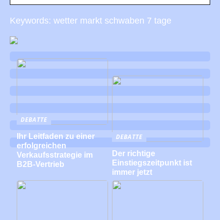
Keywords: wetter markt schwaben 7 tage
DEBATTE
Ihr Leitfaden zu einer
DEBATTE
erfolgreichen
Der richtige
Verkaufsstrategie im
Einstiegszeitpunkt ist
B2B-Vertrieb
immer jetzt