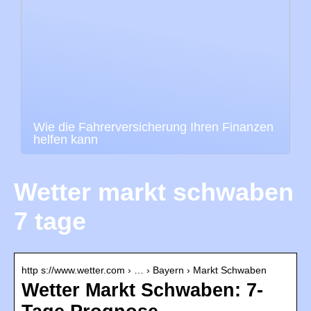
Wie die Fahrerversicherung Ihren Finanzen
helfen kann
Wetter markt schwaben
7 tage
http s://www.wetter.com › … › Bayern › Markt Schwaben
Wetter Markt Schwaben: 7-