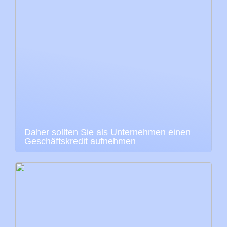
Daher sollten Sie als Unternehmen einen
Geschäftskredit aufnehmen