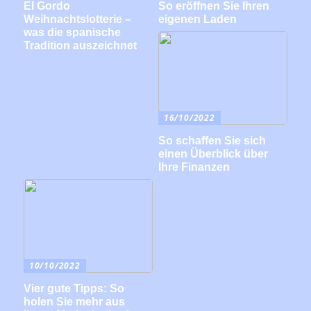
El Gordo
So eröffnen Sie Ihren
Weihnachtslotterie –
eigenen Laden
was die spanische
Tradition auszeichnet
16/10/2022
So schaffen Sie sich
einen Überblick über
Ihre Finanzen
10/10/2022
Vier gute Tipps: So
holen Sie mehr aus