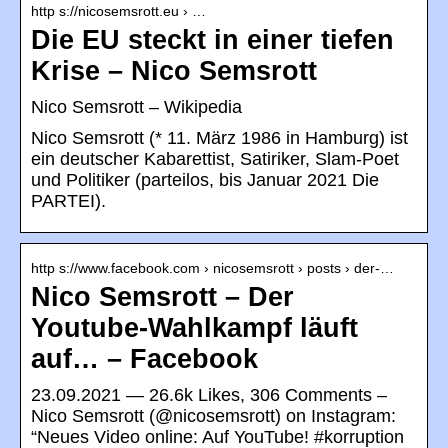
http s://nicosemsrott.eu › …
Die EU steckt in einer tiefen
Krise – Nico Semsrott
Nico Semsrott – Wikipedia
Nico Semsrott (* 11. März 1986 in Hamburg) ist
ein deutscher Kabarettist, Satiriker, Slam-Poet
und Politiker (parteilos, bis Januar 2021 Die
PARTEI).
http s://www.facebook.com › nicosemsrott › posts › der-…
Nico Semsrott – Der
Youtube-Wahlkampf läuft
auf… – Facebook
23.09.2021 — 26.6k Likes, 306 Comments –
Nico Semsrott (@nicosemsrott) on Instagram:
“Neues Video online: Auf YouTube! #korruption