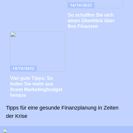
16/10/2022
So schaffen Sie sich
einen Überblick über
Ihre Finanzen
10/10/2022
Vier gute Tipps: So
holen Sie mehr aus
Ihrem Marketingbudget
heraus
Tipps für eine gesunde Finanzplanung in Zeiten
der Krise