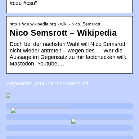
#cdu #csu”
http s://de.wikipedia.org › wiki › Nico_Semsrott
Nico Semsrott – Wikipedia
Doch bei der nächsten Wahl will Nico Semsrott
nicht wieder antreten – wegen des … Wer die
Aussage im Gegensatz zu mir factchecken will:
Mastodon, Youtube, …
Keywords: youtube nico semsrott