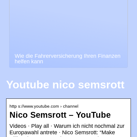
Wie die Fahrerversicherung Ihren Finanzen
helfen kann
Youtube nico semsrott
http s://www.youtube.com › channel
Nico Semsrott – YouTube
Videos · Play all · Warum ich nicht nochmal zur
Europawahl antrete · Nico Semsrott: “Make